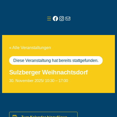
Facebook
Instagram
E-Mail
« Alle Veranstaltungen
Diese Veranstaltung hat bereits stattgefunden.
Sulzberger Weihnachtsdorf
30. November 2025/ 10:30
–
17:00