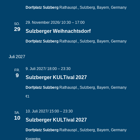
Dorfplatz Sulzberg
Rathauspl., Sulzberg, Bayern, Germany
29. November 2026/ 10:30
–
17:00
SO.
29
Sulzberger Weihnachtsdorf
Dorfplatz Sulzberg
Rathauspl., Sulzberg, Bayern, Germany
Juli 2027
9. Juli 2027/ 18:00
–
23:30
FR.
9
Sulzberger KULTival 2027
Dorfplatz Sulzberg
Rathauspl., Sulzberg, Bayern, Germany
€1
10. Juli 2027/ 15:00
–
23:30
SA.
10
Sulzberger KULTival 2027
Dorfplatz Sulzberg
Rathauspl., Sulzberg, Bayern, Germany
Kostenlos