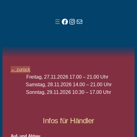
Zum
Inhalt
Facebook
Instagram
E-Mail
springen
← zurück
Freitag, 27.11.2026 17.00 – 21.00 Uhr
Samstag, 28.11.2026 14.00 – 21.00 Uhr
Sonntag, 29.11.2026 10.30 – 17.00 Uhr
Infos für Händler
Auf- und Abbau