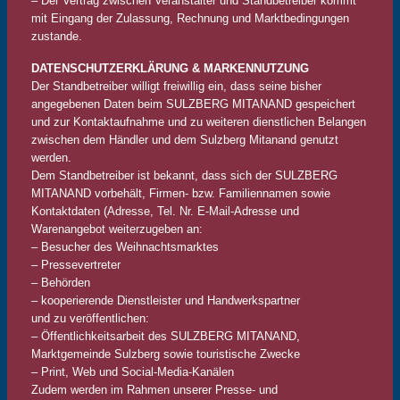
– Der Vertrag zwischen Veranstalter und Standbetreiber kommt
mit Eingang der Zulassung, Rechnung und Marktbedingungen
zustande.
DATENSCHUTZERKLÄRUNG & MARKENNUTZUNG
Der Standbetreiber willigt freiwillig ein, dass seine bisher
angegebenen Daten beim SULZBERG MITANAND gespeichert
und zur Kontaktaufnahme und zu weiteren dienstlichen Belangen
zwischen dem Händler und dem Sulzberg Mitanand genutzt
werden.
Dem Standbetreiber ist bekannt, dass sich der SULZBERG
MITANAND vorbehält, Firmen- bzw. Familiennamen sowie
Kontaktdaten (Adresse, Tel. Nr. E-Mail-Adresse und
Warenangebot weiterzugeben an:
– Besucher des Weihnachtsmarktes
– Pressevertreter
– Behörden
– kooperierende Dienstleister und Handwerkspartner
und zu veröffentlichen:
– Öffentlichkeitsarbeit des SULZBERG MITANAND,
Marktgemeinde Sulzberg sowie touristische Zwecke
– Print, Web und Social-Media-Kanälen
Zudem werden im Rahmen unserer Presse- und