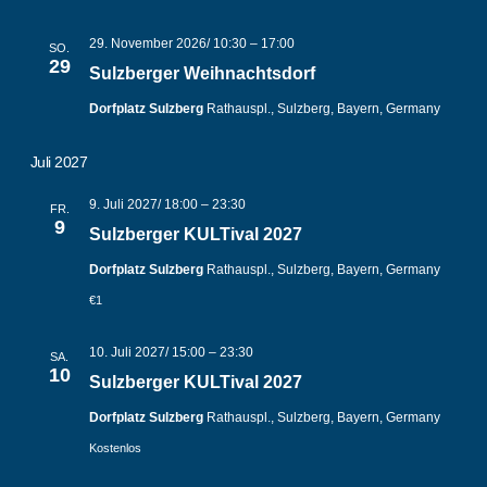
29. November 2026/ 10:30
–
17:00
SO.
29
Sulzberger Weihnachtsdorf
Dorfplatz Sulzberg
Rathauspl., Sulzberg, Bayern, Germany
Juli 2027
9. Juli 2027/ 18:00
–
23:30
FR.
9
Sulzberger KULTival 2027
Dorfplatz Sulzberg
Rathauspl., Sulzberg, Bayern, Germany
€1
10. Juli 2027/ 15:00
–
23:30
SA.
10
Sulzberger KULTival 2027
Dorfplatz Sulzberg
Rathauspl., Sulzberg, Bayern, Germany
Kostenlos