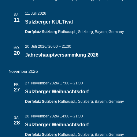
11. Juli 2026
SA.
11
Sulzberger KULTival
Dorfplatz Sulzberg
Rathauspl., Sulzberg, Bayern, Germany
20. Juli 2026/ 20:00
–
21:30
MO.
20
Jahreshauptversammlung 2026
November 2026
27. November 2026/ 17:00
–
21:00
FR.
27
Sulzberger Weihnachtsdorf
Dorfplatz Sulzberg
Rathauspl., Sulzberg, Bayern, Germany
28. November 2026/ 14:00
–
21:00
SA.
28
Sulzberger Weihnachtsdorf
Dorfplatz Sulzberg
Rathauspl., Sulzberg, Bayern, Germany