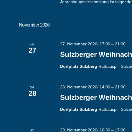
Jahreshauptversammlung ist folgender
November 2026
27. November 2026/ 17:00
–
21:00
FR.
27
Sulzberger Weihnach
Dorfplatz Sulzberg
Rathauspl., Sulz
28. November 2026/ 14:00
–
21:00
SA.
28
Sulzberger Weihnach
Dorfplatz Sulzberg
Rathauspl., Sulz
29. November 2026/ 10:30
–
17:00
SO.