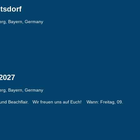
tsdorf
berg, Bayern, Germany
2027
berg, Bayern, Germany
ik und Beachflair. Wir freuen uns auf Euch! Wann: Freitag, 09.