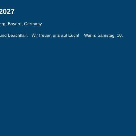
2027
berg, Bayern, Germany
sik und Beachflair. Wir freuen uns auf Euch! Wann: Samstag, 10.