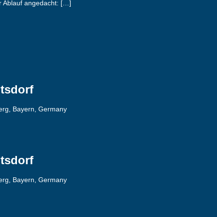
 Ablauf angedacht: […]
tsdorf
berg, Bayern, Germany
tsdorf
berg, Bayern, Germany