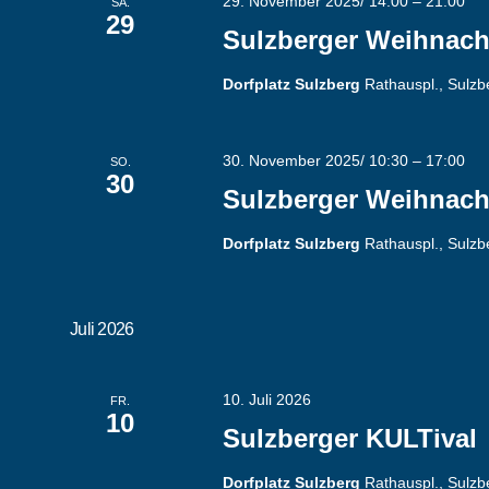
29. November 2025/ 14:00
–
21:00
SA.
29
Sulzberger Weihnach
Dorfplatz Sulzberg
Rathauspl., Sulz
30. November 2025/ 10:30
–
17:00
SO.
30
Sulzberger Weihnach
Dorfplatz Sulzberg
Rathauspl., Sulz
Juli 2026
10. Juli 2026
FR.
10
Sulzberger KULTival
Dorfplatz Sulzberg
Rathauspl., Sulz