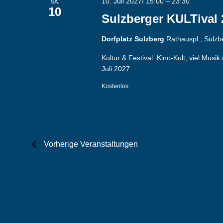
10. Juli 2027/ 15:00
–
23:30
SA.
10
Sulzberger KULTival 
Dorfplatz Sulzberg
Rathauspl., Sulz
Kultur & Festival. Kino-Kult, viel Mu
Juli 2027
Kostenlos
Vorherige
Veranstaltungen