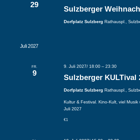
29
Sulzberger Weihnach
Dorfplatz Sulzberg
Rathauspl., Sulz
Juli 2027
9. Juli 2027/ 18:00
–
23:30
FR.
9
Sulzberger KULTival 
Dorfplatz Sulzberg
Rathauspl., Sulz
Kultur & Festival. Kino-Kult, viel Mus
Juli 2027
€1