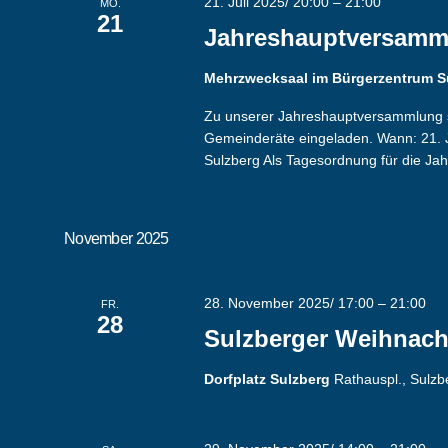
21. Juli 2025/ 20:00
–
21:00
MO.
21
Jahreshauptversamm
Mehrzwecksaal im Bürgerzentrum 
Zu unserer Jahreshauptversammlung si
Gemeinderäte eingeladen. Wann: 21. 
Sulzberg Als Tagesordnung für die Ja
November 2025
28. November 2025/ 17:00
–
21:00
FR.
28
Sulzberger Weihnach
Dorfplatz Sulzberg
Rathauspl., Sulz