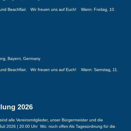
ik und Beachflair. Wir freuen uns auf Euch! Wann: Freitag, 10.
berg, Bayern, Germany
sik und Beachflair. Wir freuen uns auf Euch! Wann: Samstag, 11.
lung 2026
nd alle Vereinsmitglieder, unser Bürgermeister und die
uli 2026 | 20.00 Uhr Wo: noch offen Als Tagesordnung für die