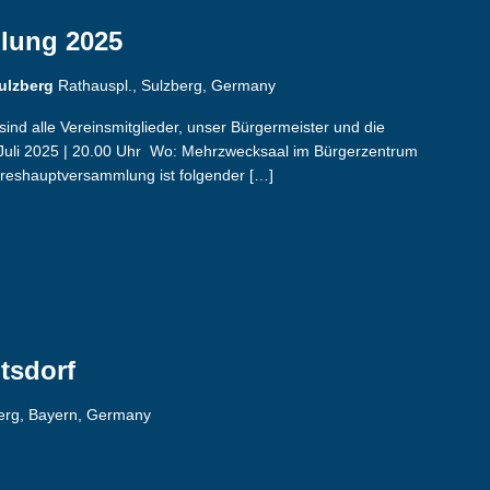
lung 2025
Sulzberg
Rathauspl., Sulzberg, Germany
nd alle Vereinsmitglieder, unser Bürgermeister und die
Juli 2025 | 20.00 Uhr Wo: Mehrzwecksaal im Bürgerzentrum
hreshauptversammlung ist folgender […]
tsdorf
berg, Bayern, Germany