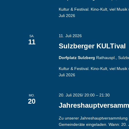
Kultur & Festival. Kino-Kult, viel Mus
Juli 2026
11. Juli 2026
SA.
11
Sulzberger KULTival
Dorfplatz Sulzberg
Rathauspl., Sulz
Kultur & Festival. Kino-Kult, viel Mu
Juli 2026
20. Juli 2026/ 20:00
–
21:30
MO.
20
Jahreshauptversamm
Zu unserer Jahreshauptversammlung si
Gemeinderäte eingeladen. Wann: 20. J